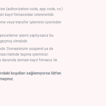
sine (authorization code, epp code, vs.)
ski kayıt firmasından istenmelidir.
leme veya transfer işleminin üzerinden
üncelleme işlemi yaptıysanız bu
geçmiş olmalıdır.
ıdır. Domaininizin suspend ya da
lması halinde taşıma işleminizi
 durumda domain kayıt firmanız ile
daki koşulları sağlamıyorsa lütfen
mayınız.