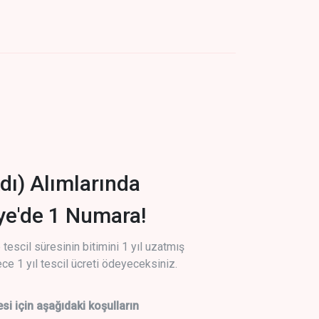
dı) Alımlarında
iye'de 1 Numara!
tescil süresinin bitimini 1 yıl uzatmış
ce 1 yıl tescil ücreti ödeyeceksiniz.
si için aşağıdaki koşulların