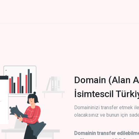
Domain (Alan A
İsimtescil Türk
Domaininizi transfer etmek ile 
olacaksınız ve bunun için sade
Domainin transfer edilebilme