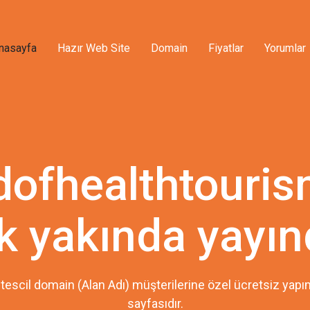
nasayfa
Hazır Web Site
Domain
Fiyatlar
Yorumlar
dofhealthtouris
k yakında yayın
tescil domain (Alan Adı) müşterilerine özel ücretsiz ya
sayfasıdır.