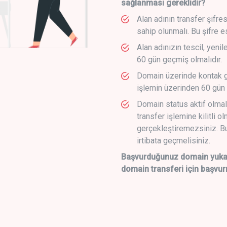
sağlanması gereklidir?
Alan adının transfer şifre
sahip olunmalı. Bu şifre e
Alan adınızın tescil, yeni
60 gün geçmiş olmalıdır.
Domain üzerinde kontak g
işlemin üzerinden 60 gün 
Domain status aktif olmal
transfer işlemine kilitli o
gerçekleştiremezsiniz. Bu
irtibata geçmelisiniz.
Başvurduğunuz domain yukarı
domain transferi için başvur