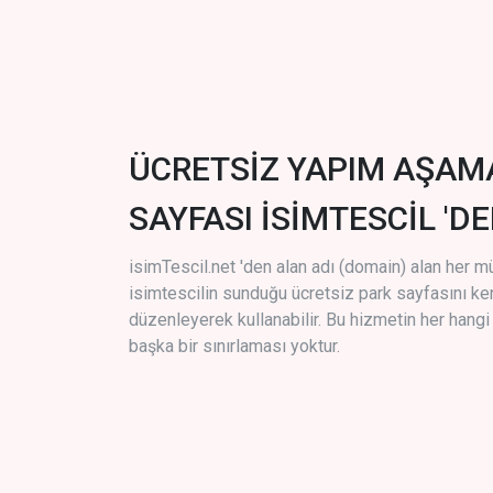
ÜCRETSİZ YAPIM AŞAM
SAYFASI İSİMTESCİL 'DE
isimTescil.net 'den alan adı (domain) alan her m
isimtescilin sunduğu ücretsiz park sayfasını k
düzenleyerek kullanabilir. Bu hizmetin her hang
başka bir sınırlaması yoktur.