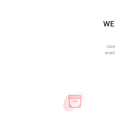
WE
Ücre
avant