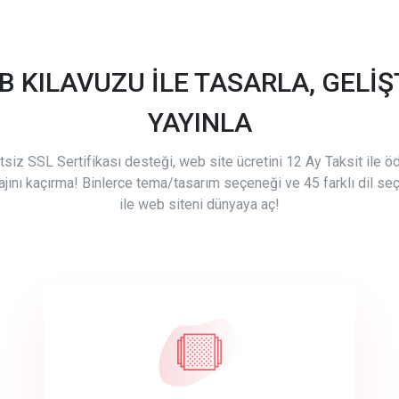
B KILAVUZU İLE TASARLA, GELİŞT
YAYINLA
tsiz SSL Sertifikası desteği, web site ücretini 12 Ay Taksit ile 
ajını kaçırma! Binlerce tema/tasarım seçeneği ve 45 farklı dil se
ile web siteni dünyaya aç!